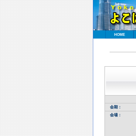
HOME
会期：
会場：