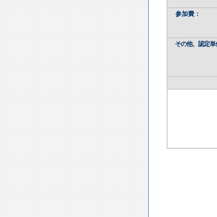
参加費：
その他、認定単